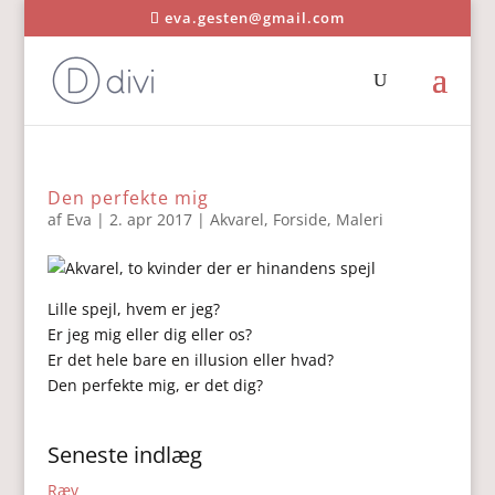
eva.gesten@gmail.com
Den perfekte mig
af
Eva
|
2. apr 2017
|
Akvarel
,
Forside
,
Maleri
Lille spejl, hvem er jeg?
Er jeg mig eller dig eller os?
Er det hele bare en illusion eller hvad?
Den perfekte mig, er det dig?
Seneste indlæg
Ræv